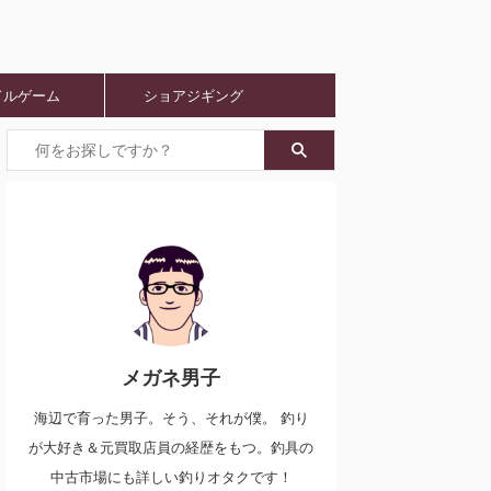
ドルゲーム
ショアジギング
メガネ男子
海辺で育った男子。そう、それが僕。 釣り
が大好き＆元買取店員の経歴をもつ。釣具の
中古市場にも詳しい釣りオタクです！