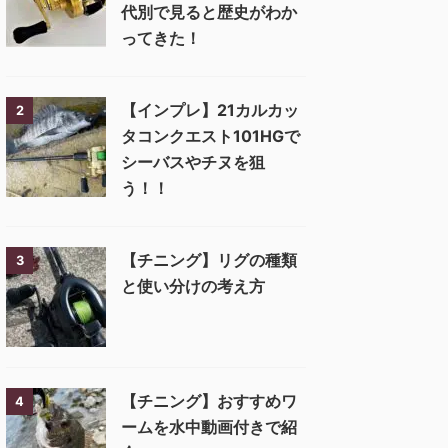
代別で見ると歴史がわか
ってきた！
【インプレ】21カルカッ
2
タコンクエスト101HGで
シーバスやチヌを狙
う！！
【チニング】リグの種類
3
と使い分けの考え方
【チニング】おすすめワ
4
ームを水中動画付きで紹