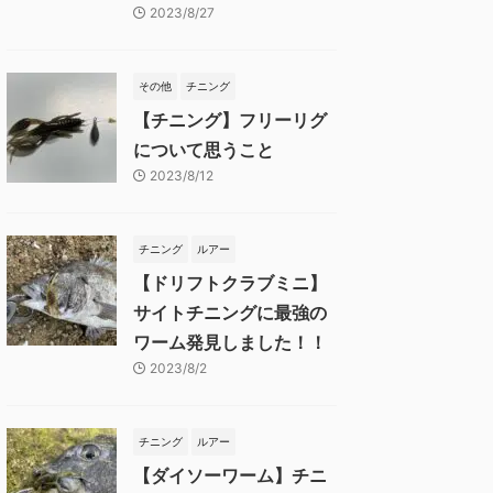
2023/8/27
その他
チニング
【チニング】フリーリグ
について思うこと
2023/8/12
チニング
ルアー
【ドリフトクラブミニ】
サイトチニングに最強の
ワーム発見しました！！
2023/8/2
チニング
ルアー
【ダイソーワーム】チニ