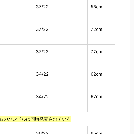
37/22
58cm
37/22
72cm
37/22
72cm
34/22
62cm
34/22
62cm
右のハンドルは同時発売されている
36/22
65cm