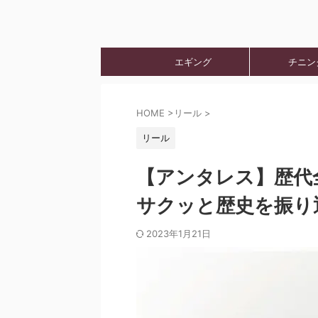
エギング
チニン
HOME
>
リール
>
リール
【アンタレス】歴代
サクッと歴史を振り
2023年1月21日