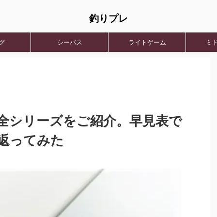
釣りプレ
グ
シーバス
ライトゲーム
ミ
全シリーズをご紹介。早見表で
返ってみた