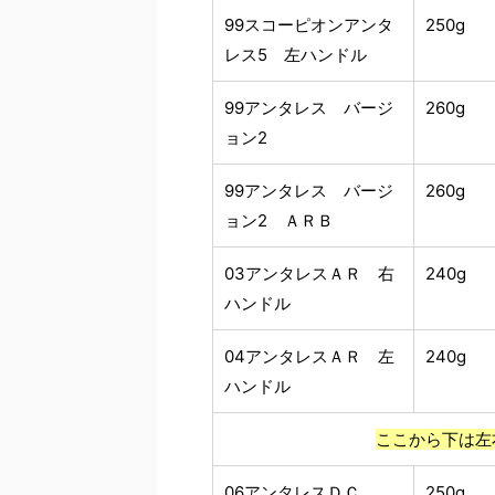
99スコーピオンアンタ
250g
レス5 左ハンドル
99アンタレス バージ
260g
ョン2
99アンタレス バージ
260g
ョン2 ＡＲＢ
03アンタレスＡＲ 右
240g
ハンドル
04アンタレスＡＲ 左
240g
ハンドル
ここから下は左
06アンタレスＤＣ
250g