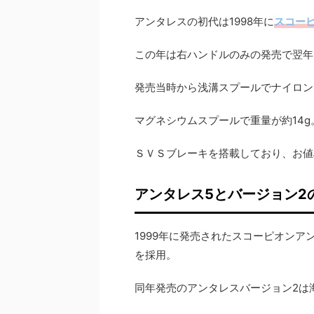
アンタレスの初代は1998年に
スコー
この年は右ハンドルのみの発売で翌年
発売当時から浅溝スプールでナイロン
マグネシウムスプールで重量が約14
ＳＶＳブレーキを搭載しており、お値段
アンタレス5とバージョン2
1999年に発売されたスコーピオン
を採用。
同年発売のアンタレスバージョン2は