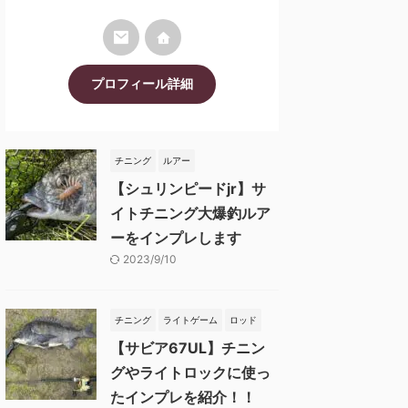
プロフィール詳細
チニング
ルアー
【シュリンピードjr】サ
イトチニング大爆釣ルア
ーをインプレします
2023/9/10
チニング
ライトゲーム
ロッド
【サビア67UL】チニン
グやライトロックに使っ
たインプレを紹介！！