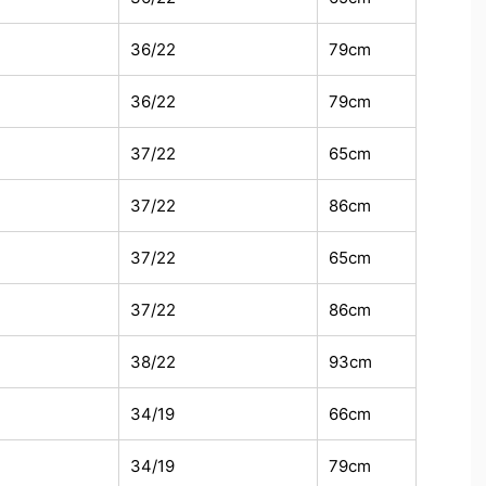
36/22
79cm
36/22
79cm
37/22
65cm
37/22
86cm
37/22
65cm
37/22
86cm
38/22
93cm
34/19
66cm
34/19
79cm