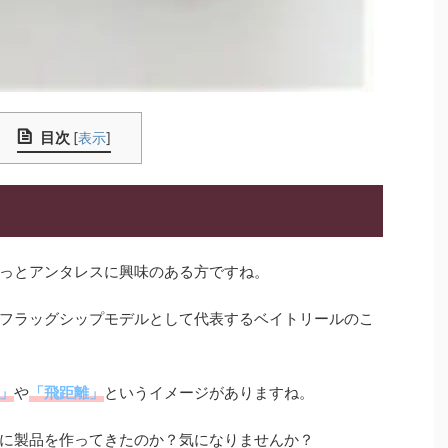
目次
[
表示
]
っとアンタレスに興味のある方ですね。
フラッグシップモデルとして代表するベイトリールのこ
」
や
「飛距離」
というイメージがありますね。
に製品を作ってきたのか？気になりませんか？