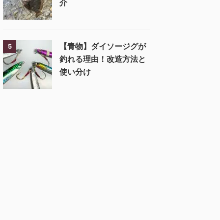
介
【青物】ダイソージグが
5
釣れる理由！改造方法と
使い分け