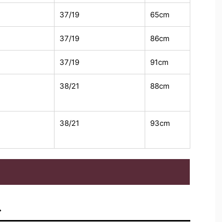
37/19
65cm
37/19
86cm
37/19
91cm
38/21
88cm
38/21
93cm
ス