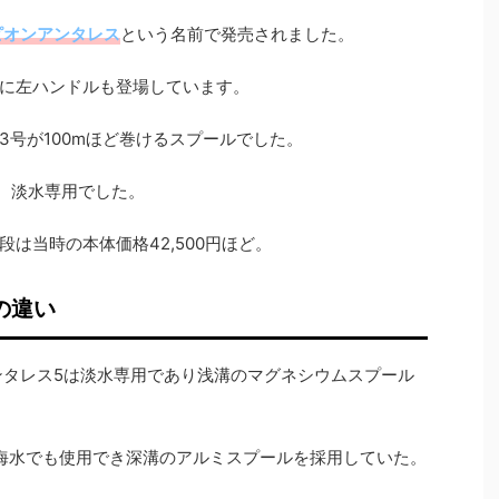
ピオンアンタレス
という名前で発売されました。
に左ハンドルも登場しています。
3号が100mほど巻けるスプールでした。
g。淡水専用でした。
は当時の本体価格42,500円ほど。
の違い
アンタレス5は淡水専用であり浅溝のマグネシウムスプール
海水でも使用でき深溝のアルミスプールを採用していた。