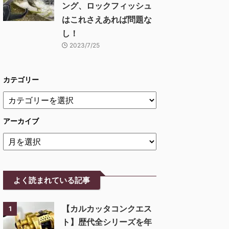
ング、ロックフィッシュ
はこれさえあれば問題な
し！
2023/7/25
カテゴリー
アーカイブ
よく読まれている記事
【カルカッタコンクエス
1
ト】歴代全シリーズを年