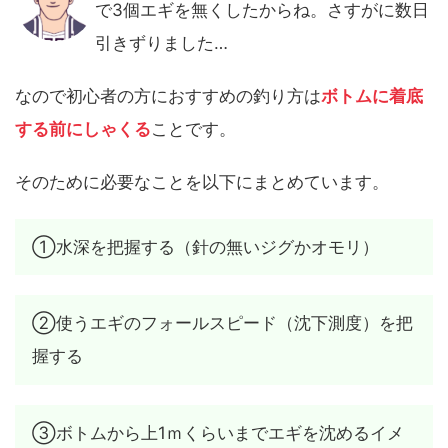
で3個エギを無くしたからね。さすがに数日
引きずりました…
なので初心者の方におすすめの釣り方は
ボトムに着底
する前にしゃくる
ことです。
そのために必要なことを以下にまとめています。
①水深を把握する（針の無いジグかオモリ）
②使うエギのフォールスピード（沈下測度）を把
握する
③ボトムから上1ｍくらいまでエギを沈めるイメ