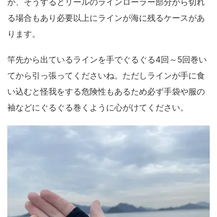
が、そうするとリールのラインローラー部分から切れ
る場合もあり必要以上にラインが海に残るケースがあ
ります。
竿先から出ているラインを手でぐるぐる4回～5回巻い
てから引っ張ってくださいね。ただしラインが手に食
い込むと怪我をする危険性もあるため必ず手袋や服の
袖などにぐるぐる巻くように心がけてください。