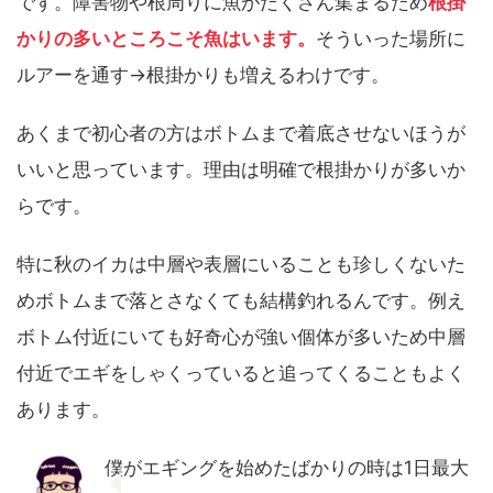
です。障害物や根周りに魚がたくさん集まるため
根掛
かりの多いところこそ魚はいます。
そういった場所に
ルアーを通す→根掛かりも増えるわけです。
あくまで初心者の方はボトムまで着底させないほうが
いいと思っています。理由は明確で根掛かりが多いか
らです。
特に秋のイカは中層や表層にいることも珍しくないた
めボトムまで落とさなくても結構釣れるんです。例え
ボトム付近にいても好奇心が強い個体が多いため中層
付近でエギをしゃくっていると追ってくることもよく
あります。
僕がエギングを始めたばかりの時は1日最大