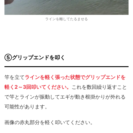
ラインを離してたるませる
⑤グリップエンドを叩く
竿を立て
ラインを軽く張った状態でグリップエンドを
軽く2～3回叩いてください。
これを数回繰り返すこと
で竿とラインが振動してエギが動き根掛かりが外れる
可能性があります。
画像の赤丸部分を軽く叩いてください。