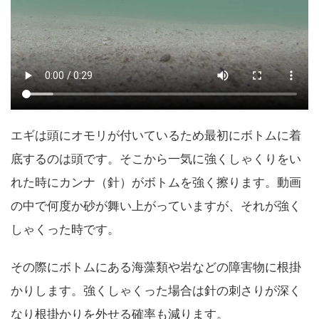
エギは頭にオモリが付いているため最初にボトムに着
底するのは頭です。そこから一気に強くしゃくりをい
れた時にカンナ（針）がボトムを強く擦ります。動画
の中で何度か砂が舞い上がっていますが、それが強く
しゃくった時です。
その際にボトムにある海藻類や岩などの障害物に根掛
かりします。強くしゃくった場合は針の刺さりが深く
なり根掛かりを外せる確率も減ります。