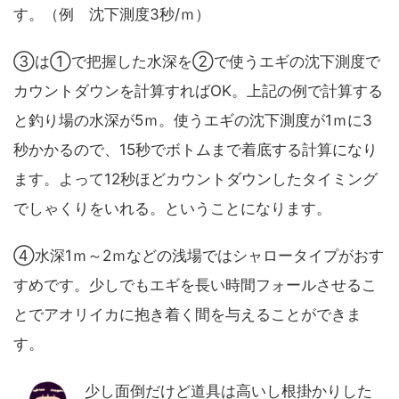
す。（例 沈下測度3秒/ｍ）
③は①で把握した水深を②で使うエギの沈下測度で
カウントダウンを計算すればOK。上記の例で計算する
と釣り場の水深が5ｍ。使うエギの沈下測度が1ｍに3
秒かかるので、15秒でボトムまで着底する計算になり
ます。よって12秒ほどカウントダウンしたタイミング
でしゃくりをいれる。ということになります。
④水深1ｍ～2ｍなどの浅場ではシャロータイプがおす
すめです。少しでもエギを長い時間フォールさせるこ
とでアオリイカに抱き着く間を与えることができま
す。
少し面倒だけど道具は高いし根掛かりした