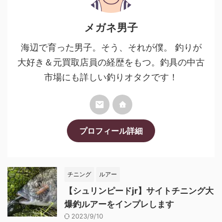
メガネ男子
海辺で育った男子。そう、それが僕。 釣りが
大好き＆元買取店員の経歴をもつ。釣具の中古
市場にも詳しい釣りオタクです！
プロフィール詳細
チニング
ルアー
【シュリンピードjr】サイトチニング大
爆釣ルアーをインプレします
2023/9/10