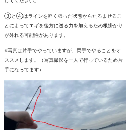
してください。
③と④はラインを軽く張った状態からたるませるこ
とによってエギを後方に送る力を加えるため根掛かり
が外れる可能性があります。
※写真は片手でやっていますが、両手でやることをオ
ススメします。（写真撮影を一人で行っているため片
手になってます）