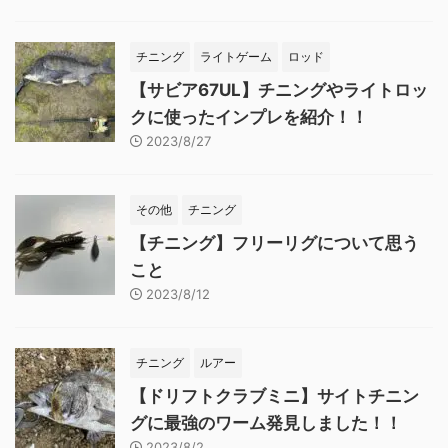
チニング
ライトゲーム
ロッド
【サビア67UL】チニングやライトロッ
クに使ったインプレを紹介！！
2023/8/27
その他
チニング
【チニング】フリーリグについて思う
こと
2023/8/12
チニング
ルアー
【ドリフトクラブミニ】サイトチニン
グに最強のワーム発見しました！！
2023/8/2