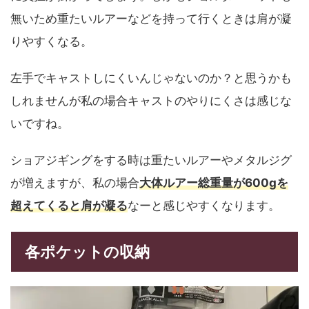
無いため重たいルアーなどを持って行くときは肩が凝
りやすくなる。
左手でキャストしにくいんじゃないのか？と思うかも
しれませんが私の場合キャストのやりにくさは感じな
いですね。
ショアジギングをする時は重たいルアーやメタルジグ
が増えますが、私の場合
大体ルアー総重量が600gを
超えてくると肩が凝る
なーと感じやすくなります。
各ポケットの収納