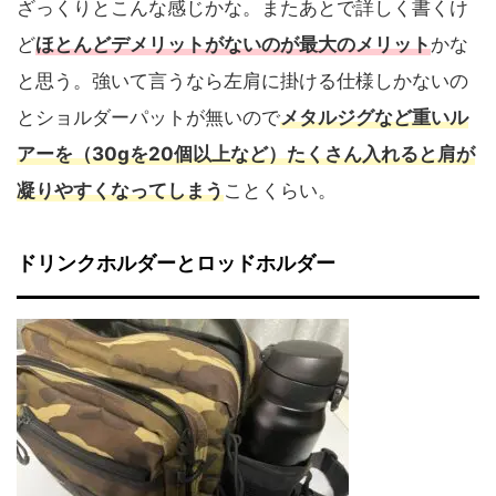
ざっくりとこんな感じかな。またあとで詳しく書くけ
ど
ほとんどデメリットがないのが最大のメリット
かな
と思う。強いて言うなら左肩に掛ける仕様しかないの
とショルダーパットが無いので
メタルジグなど重いル
アーを（30gを20個以上など）たくさん入れると肩が
凝りやすくなってしまう
ことくらい。
ドリンクホルダーとロッドホルダー