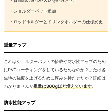
・背面部の蒸れやズレを軽減させた
・ショルダーパット追加
・ロッドホルダーとドリンクホルダーの仕様変更
重量アップ
これはショルダーパットの搭載や防水性アップのため
にPVCコーティングをしているためなのか？または各
生地の強度を上げるために厚みを持たせたか？詳細は
わかりませんが
重量は300gほど増えています
。
防水性能アップ