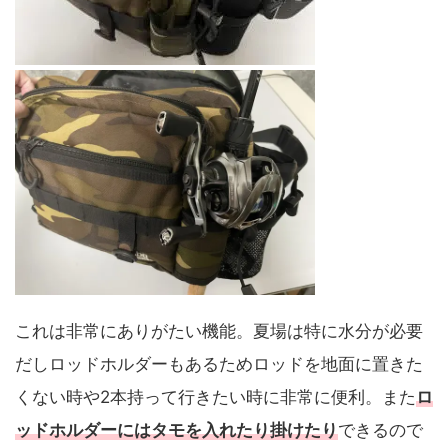
これは非常にありがたい機能。夏場は特に水分が必要
だしロッドホルダーもあるためロッドを地面に置きた
くない時や2本持って行きたい時に非常に便利。また
ロ
ッドホルダーにはタモを入れたり掛けたり
できるので