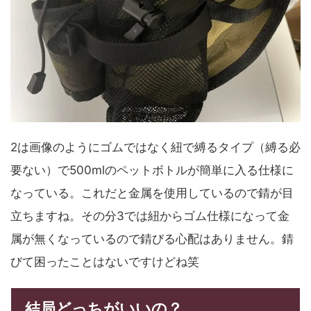
2は画像のようにゴムではなく紐で縛るタイプ（縛る必
要ない）で500mlのペットボトルが簡単に入る仕様に
なっている。これだと金属を使用しているので錆が目
立ちますね。その分3では紐からゴム仕様になって金
属が無くなっているので錆びる心配はありません。錆
びて困ったことはないですけどね笑
結局どっちがいいの？