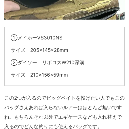
①メイホーVS3010NS
サイズ 205×145×28mm
②ダイソー リボロスW210深溝
サイズ 210×156×59mm
この2つが入るのでビッグベイトを投げたい人でもこの
バッグさえあれば入らないルアーはほとんど無いです
ね。もちろんそれ以外でエギケースなども入れ替えで
入るのでどんな釣りにも使えるバッグです。